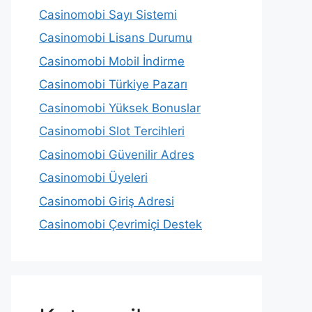
Casinomobi Sayı Sistemi
Casinomobi Lisans Durumu
Casinomobi Mobil İndirme
Casinomobi Türkiye Pazarı
Casinomobi Yüksek Bonuslar
Casinomobi Slot Tercihleri
Casinomobi Güvenilir Adres
Casinomobi Üyeleri
Casinomobi Giriş Adresi
Casinomobi Çevrimiçi Destek