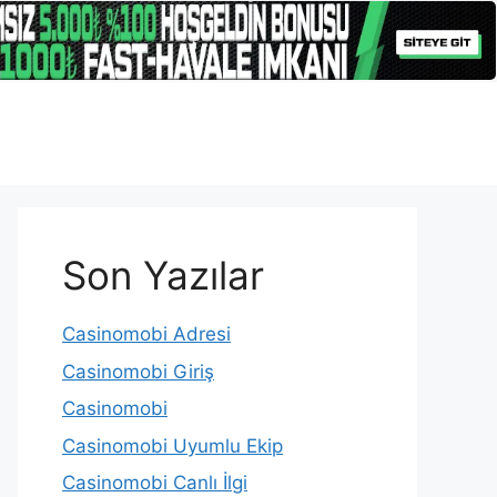
Son Yazılar
Casinomobi Adresi
Casinomobi Giriş
Casinomobi
Casinomobi Uyumlu Ekip
Casinomobi Canlı İlgi