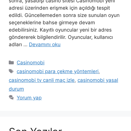
sonra, yasadışı casino sitesi Casinomobi yeni
adresi üzerinden erişmek için açıldığı tespit
edildi. Güncellemeden sonra size sunulan oyun
seçeneklerine bahse girmeye devam
edebilirsiniz. Kayıtlı oyuncular yeni bir adres
göndererek bilgilendirilir. Oyuncular, kullanıcı
adları …
Devamını oku
Kategoriler
Casinomobi
Etiketler
casinomobi para çekme yöntemleri
,
casinomobi tv canli maç izle
,
casinomobi yasal
durum
Yorum yap