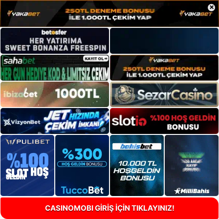
×
CASINOMOBI GİRİŞ İÇİN TIKLAYINIZ!