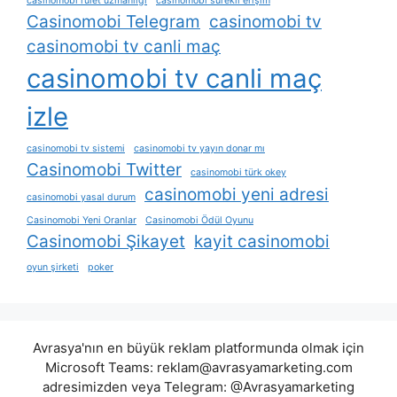
casinomobi rulet uzmanlığı
casinomobi sürekli erişim
Casinomobi Telegram
casinomobi tv
casinomobi tv canli maç
casinomobi tv canli maç
izle
casinomobi tv sistemi
casinomobi tv yayın donar mı
Casinomobi Twitter
casinomobi türk okey
casinomobi yeni adresi
casinomobi yasal durum
Casinomobi Yeni Oranlar
Casinomobi Ödül Oyunu
Casinomobi Şikayet
kayit casinomobi
oyun şirketi
poker
Avrasya'nın en büyük reklam platformunda olmak için
Microsoft Teams:
reklam@avrasyamarketing.com
adresimizden veya Telegram: @Avrasyamarketing