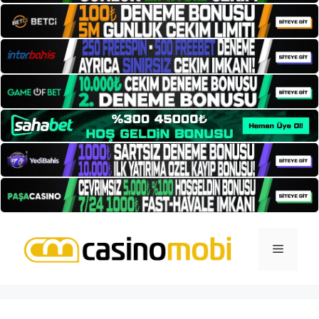
İçeriğe
atla
Menü