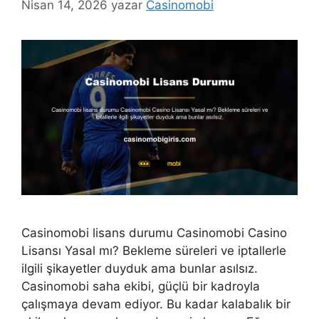
Nisan 14, 2026
yazar
Casinomobi
Casinomobi lisans durumu Casinomobi Casino
Lisansı Yasal mı? Bekleme süreleri ve iptallerle
ilgili şikayetler duyduk ama bunlar asılsız.
Casinomobi saha ekibi, güçlü bir kadroyla
çalışmaya devam ediyor. Bu kadar kalabalık bir