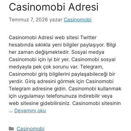
Casinomobi Adresi
Temmuz 7, 2026
yazar
Casinomobi
Casinomobi Adresi web sitesi Twitter
hesabında sıklıkla yeni bilgiler paylaşıyor. Bilgi
her zaman değişmektedir. Sosyal medya
Casinomobi için iyi bir yer. Casinomobi sosyal
medyayla pek çok sorunu var. Telegram,
Casinomobi giriş bilgilerini paylaşabileceği bir
yerdir. Giriş adresini görmek için Casinomobi
Telegram adresine gidin. Casinomobi kullanmak
için uygulamayı telefonunuza indirebilir veya
web sitesine gidebilirsiniz. Casinomobi sitesinin
…
Devamını oku
Kategoriler
Casinomobi