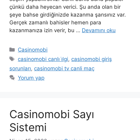
çünkü daha heyecan verici. Şu anda olan bir
şeye bahse girdiğinizde kazanma şansınız var.
Gerçek zamanlı bahisler hemen para
kazanmanıza izin verir, bu …
Devamını oku
Kategoriler
Casinomobi
Etiketler
casinomobi canlı i̇lgi
,
casinomobi giriş
sorunları
,
casinomobi tv canli maç
Yorum yap
Casinomobi Sayı
Sistemi