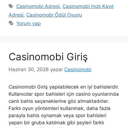
Etiketler
Casinomobi Adresi
,
Casinomobi Hızlı Kayıt
Adresi
,
Casinomobi Ödül Oyunu
Yorum yap
Casinomobi Giriş
Haziran 30, 2026
yazar
Casinomobi
Casinomobi Giriş yapılabilecek en iyi bahislerdir.
Kullanıcılar spor bahisleri için casino oyunlarında
canlı bahis seçeneklerine göz atmaktadırlar.
Farklı oyun yöntemleri kullanmak, daha fazla
parayla bahis oynamak veya spor bahisleri
yapan bir gruba katılmak gibi şeyleri farklı