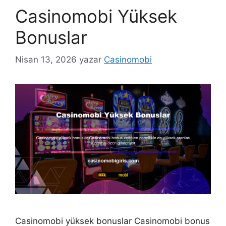
Casinomobi Yüksek
Bonuslar
Nisan 13, 2026
yazar
Casinomobi
Casinomobi yüksek bonuslar Casinomobi bonus