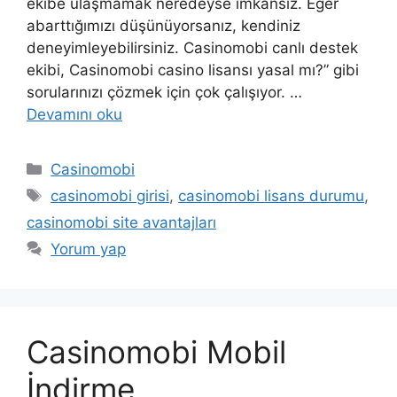
ekibe ulaşmamak neredeyse imkansız. Eğer
abarttığımızı düşünüyorsanız, kendiniz
deneyimleyebilirsiniz. Casinomobi canlı destek
ekibi, Casinomobi casino lisansı yasal mı?” gibi
sorularınızı çözmek için çok çalışıyor. …
Devamını oku
Kategoriler
Casinomobi
Etiketler
casinomobi girisi
,
casinomobi lisans durumu
,
casinomobi site avantajları
Yorum yap
Casinomobi Mobil
İndirme