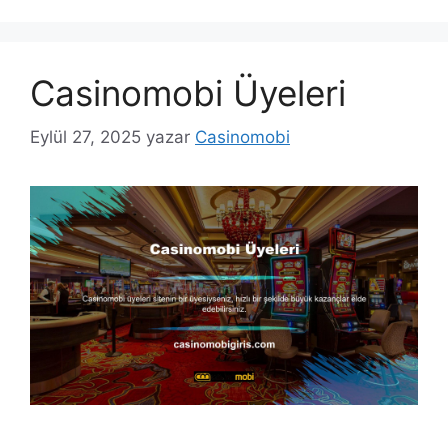
Casinomobi Üyeleri
Eylül 27, 2025
yazar
Casinomobi