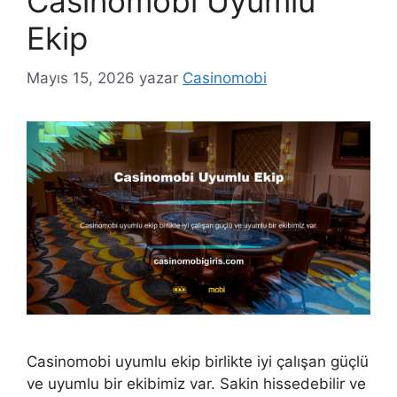
Casinomobi Uyumlu
Ekip
Mayıs 15, 2026
yazar
Casinomobi
Casinomobi uyumlu ekip birlikte iyi çalışan güçlü
ve uyumlu bir ekibimiz var. Sakin hissedebilir ve