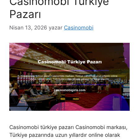
Casinomobi Türkiye
Pazarı
Nisan 13, 2026
yazar
Casinomobi
Casinomobi türkiye pazarı Casinomobi markası,
Türkiye pazarında uzun yıllardır online olarak