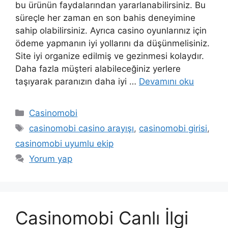
bu ürünün faydalarından yararlanabilirsiniz. Bu
süreçle her zaman en son bahis deneyimine
sahip olabilirsiniz. Ayrıca casino oyunlarınız için
ödeme yapmanın iyi yollarını da düşünmelisiniz.
Site iyi organize edilmiş ve gezinmesi kolaydır.
Daha fazla müşteri alabileceğiniz yerlere
taşıyarak paranızın daha iyi …
Devamını oku
Kategoriler
Casinomobi
Etiketler
casinomobi casino arayışı
,
casinomobi girisi
,
casinomobi uyumlu ekip
Yorum yap
Casinomobi Canlı İlgi