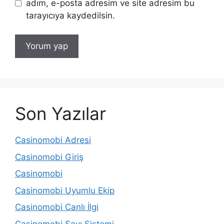
adım, e-posta adresim ve site adresim bu
tarayıcıya kaydedilsin.
Son Yazılar
Casinomobi Adresi
Casinomobi Giriş
Casinomobi
Casinomobi Uyumlu Ekip
Casinomobi Canlı İlgi
Casinomobi Sayı Sistemi