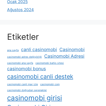
Ocak 2025
Ağustos 2024
Etiketler
canli casinomobi
Casinomobi
ana sayfa
Casinomobi Adresi
casinomobi adres değişikliği
casinomobi ana sayfa
casinomobi bahis sitesi
casinomobi bonus
casinomobi canli destek
casinomobi canli maç izle
casinomobi com
casinomobi doğrudan seçenekler
casinomobi girisi