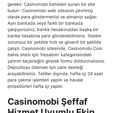
gerekir: Casinomobi bahisleri sunan bir site
bulun- Casinomobi web sitesinin çevrimiçi
olarak para göndermenizi ve almanızı sağlar.
Aynı bankada veya farklı bir bankada
çalışıyorsanız, banka hesabınızdan başka bir
banka hesabına para gönderebilirsiniz. Sistem
sorunsuz bir şekilde hızlı ve güvenli bir şekilde
çalıştı. Casinomobi sitesinde, Casinomobi.Com
bahis sitesi için ‘Hesabım’ kategorisindeki
yatırım seçeneğini girerek formu doldurmalısınız.
Depozitoyu ödemek için canlı desteği
arayabilirsiniz. Tatiller dışında, hafta içi 24 saat
para çekme işlemleri yapılır ve havale
prosedürleri hafta içi yapılır.
Casinomobi Şeffaf
Hizmet Uyumlu Ekip