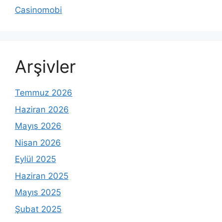
Casinomobi
Arşivler
Temmuz 2026
Haziran 2026
Mayıs 2026
Nisan 2026
Eylül 2025
Haziran 2025
Mayıs 2025
Şubat 2025