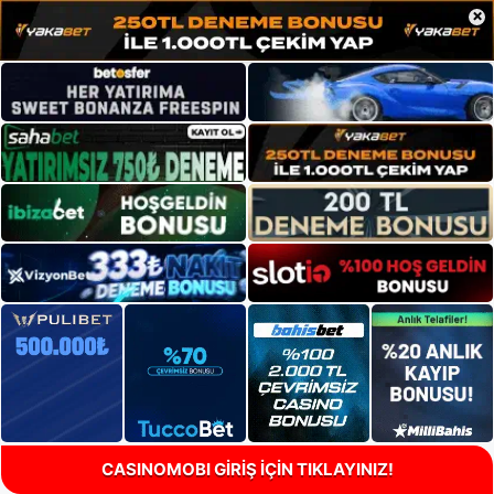
×
CASINOMOBI GİRİŞ İÇİN TIKLAYINIZ!