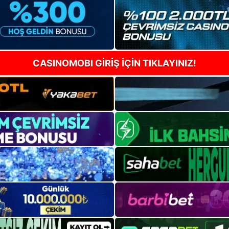
CASINOMOBI GİRİŞ İÇİN TIKLAYINIZ!