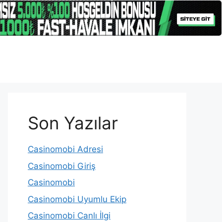
Son Yazılar
Casinomobi Adresi
Casinomobi Giriş
Casinomobi
Casinomobi Uyumlu Ekip
Casinomobi Canlı İlgi