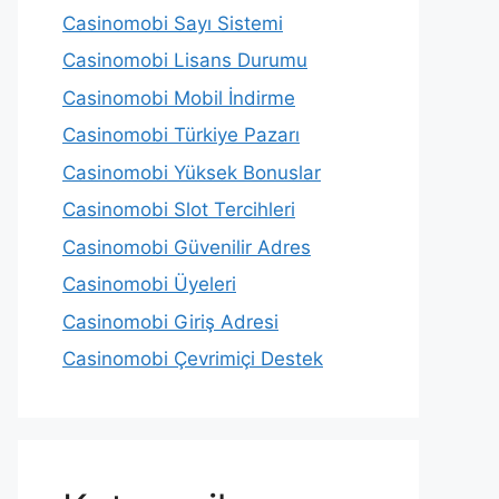
Casinomobi Sayı Sistemi
Casinomobi Lisans Durumu
Casinomobi Mobil İndirme
Casinomobi Türkiye Pazarı
Casinomobi Yüksek Bonuslar
Casinomobi Slot Tercihleri
Casinomobi Güvenilir Adres
Casinomobi Üyeleri
Casinomobi Giriş Adresi
Casinomobi Çevrimiçi Destek