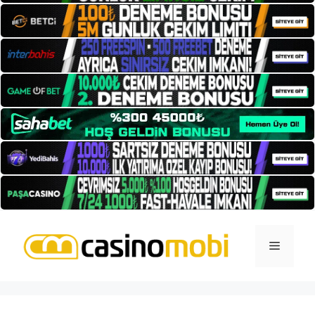
İçeriğe
atla
Menü